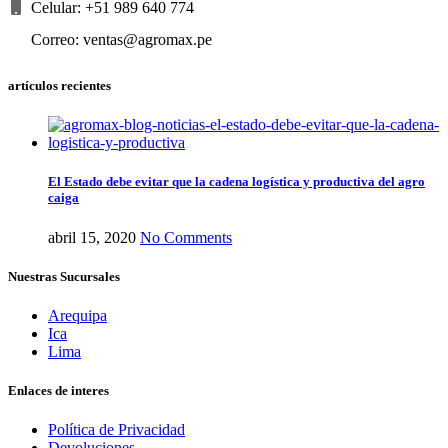
Celular: +51 989 640 774
Correo: ventas@agromax.pe
artículos recientes
El Estado debe evitar que la cadena logística y productiva del agro
caiga
abril 15, 2020
No Comments
Nuestras Sucursales
Arequipa
Ica
Lima
Enlaces de interes
Política de Privacidad
Devoluciones