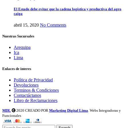
El Estado debe evitar que la cadena logística y productiva del agro
caiga
abril 15, 2020
No Comments
Nuestras Sucursales
Arequipa
Ica
Lima
Enlaces de interes
Política de Privacidad
Devoluciones
Terminos & Condiciones
Contactáctanos
Libro de Reclamaciones
MDL
2020 CREADO POR
Marketing Digital Lima
. Webs Integradoras y
Funcionales
Search