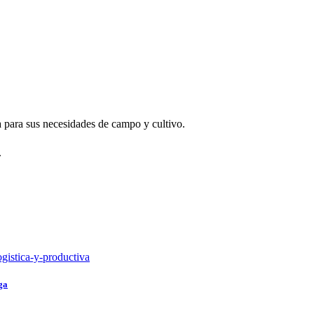
a para sus necesidades de campo y cultivo.
.
ga