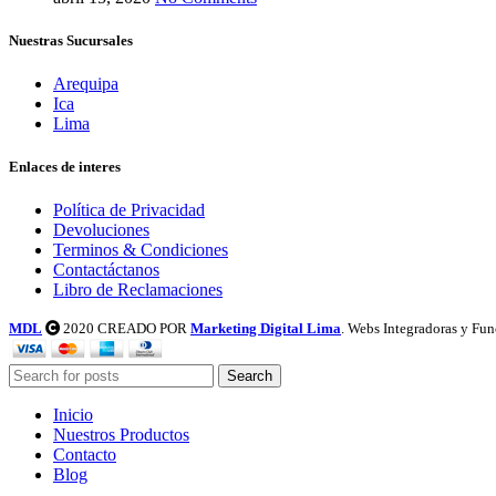
Nuestras Sucursales
Arequipa
Ica
Lima
Enlaces de interes
Política de Privacidad
Devoluciones
Terminos & Condiciones
Contactáctanos
Libro de Reclamaciones
MDL
2020 CREADO POR
Marketing Digital Lima
. Webs Integradoras y Fun
Search
Inicio
Nuestros Productos
Contacto
Blog