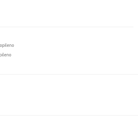
opileno
pileno